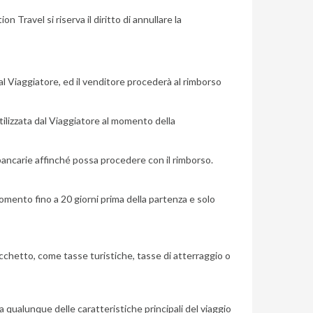
 Travel si riserva il diritto di annullare la
l Viaggiatore, ed il venditore procederà al rimborso
tilizzata dal Viaggiatore al momento della
 bancarie affinché possa procedere con il rimborso.
mento fino a 20 giorni prima della partenza e solo
acchetto, come tasse turistiche, tasse di atterraggio o
na qualunque delle caratteristiche principali del viaggio