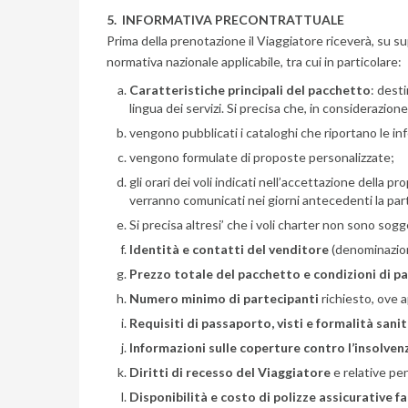
5. INFORMATIVA PRECONTRATTUALE
Prima della prenotazione il Viaggiatore riceverà, su su
normativa nazionale applicabile, tra cui in particolare:
Caratteristiche principali del pacchetto
: desti
lingua dei servizi. Si precisa che, in considerazione
vengono pubblicati i cataloghi che riportano le info
vengono formulate di proposte personalizzate;
gli orari dei voli indicati nell’accettazione della 
verranno comunicati nei giorni antecedenti la par
Si precisa altresi’ che i voli charter non sono so
Identità e contatti del venditore
(denominazione
Prezzo totale del pacchetto e condizioni di 
Numero minimo di partecipanti
richiesto, ove a
Requisiti di passaporto, visti e formalità sanit
Informazioni sulle coperture contro l’insolven
Diritti di recesso del Viaggiatore
e relative pen
Disponibilità e costo di polizze assicurative f