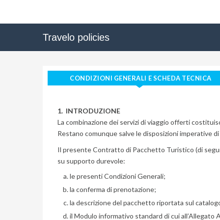
Travelo policies
CONDIZIONI GENERALI E SCHEDA TECNICA
1. INTRODUZIONE
La combinazione dei servizi di viaggio offerti costitui
Restano comunque salve le disposizioni imperative di 
Il presente Contratto di Pacchetto Turistico (di seg
su supporto durevole:
le presenti Condizioni Generali;
la conferma di prenotazione;
la descrizione del pacchetto riportata sul catalogo
il Modulo informativo standard di cui all’Allegato 