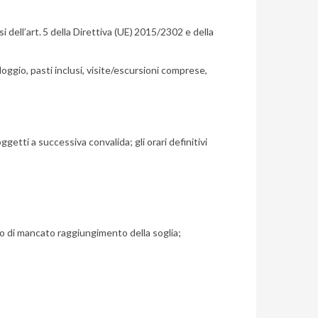
 dell’art.
5 della Direttiva (UE)
2015/2302 e della
lloggio, pasti inclusi, visite/escursioni comprese,
ggetti a successiva convalida; gli orari definitivi
aso di mancato raggiungimento della soglia;