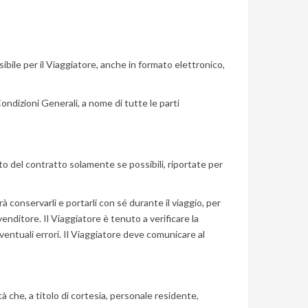
bile per il Viaggiatore, anche in formato elettronico,
Condizioni Generali, a nome di tutte le parti
o del contratto solamente se possibili, riportate per
 conservarli e portarli con sé durante il viaggio, per
enditore. Il Viaggiatore è tenuto a verificare la
entuali errori. Il Viaggiatore deve comunicare al
 che, a titolo di cortesia, personale residente,