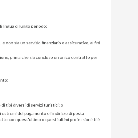
di lingua di lungo periodo;
 e non sia un servizio finanziario o assicurativo, ai fini
zione, prima che sia concluso un unico contratto per
ento;
tipi diversi di servizi turistici; o
i estremi del pagamento e l'indirizzo di posta
ratto con quest'ultimo o questi ultimi professionisti è