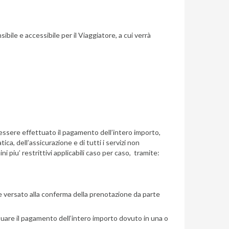
bile e accessibile per il Viaggiatore, a cui verrà
à essere effettuato il pagamento dell’intero importo,
ca, dell’assicurazione e di tutti i servizi non
 piu’ restrittivi applicabili caso per caso, tramite:
ere versato alla conferma della prenotazione da parte
ttuare il pagamento dell’intero importo dovuto in una o