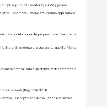
td. (di seguito, “il venditore”) e il Viaggiatore.
relative Condizioni Generali troveranno applicazione.
ode in forza della legge del proprio Stato di residenza.
 Stato di residenza o, a sua scelta, quelli di Malta. Il
 numero pratica, data di partenza, fatti contestati e
u/consumers/odr (Reg. 524/2013).
ontaria – un organismo di risoluzione alternativa