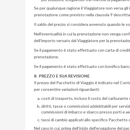
Se per qualunque ragione il Viaggiatore non versa gli im
prenotazione come previsto nella clausola 9 descritta
Il saldo del prezzo si considera avvenuto quando le
Nell’eventualità in cui la prenotazione non venga conf
dell’importo versato dal Viaggiatore per la prenotazi
Se il pagamento è stato effettuato con carta di credit
prenotazione.
Se il pagamento è stato effettuato con bonifico bancar
8. PREZZO E SUA REVISIONE
Il prezzo del Pacchetto di Viaggio è indicato nel Con
per consentire variazioni riguardanti:
costi di trasporto, incluso il costo del carburante o
diritti, tasse o commissioni addebitabili per serv
commissioni di imbarco e sbarco presso porti e ae
tassi di cambio applicati allo specifico Pacchetto 
Nel caso in cui, prima dell’inizio dell’erogazione del p