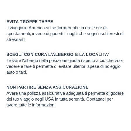
VIAGGIO NEGLI U
Scopri PERCHE' ti conviene farlo con noi
EVITA TROPPE TAPPE
Il viaggio in America si trasformerebbe in ore e ore di
spostamenti, invece di goderti i luoghi che sogni rischieresti di
stressarti!
SCEGLI CON CURA L'ALBERGO E LA LOCALITA'
Trovare l'albergo nella posizione giusta rispetto a ciò che vuoi
vedere e fare ti permette di evitare ulteriori spese di noleggio
auto o taxi.
NON PARTIRE SENZA ASSICURAZIONE
Avere una polizza assicurativa adeguata ti permette di godere
del tuo viaggio negli USA in tutta serenità. Contattaci per
avere tutte le informazioni.